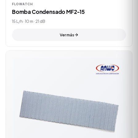
FLOWATCH
Bomba Condensado MF2-15
15 L/h · 10 m · 21 dB
Ver más