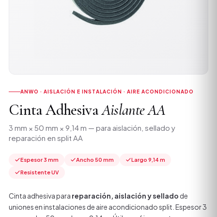
ANWO · AISLACIÓN E INSTALACIÓN · AIRE ACONDICIONADO
Cinta Adhesiva
Aislante AA
3 mm × 50 mm × 9,14 m — para aislación, sellado y
reparación en split AA
Espesor 3 mm
Ancho 50 mm
Largo 9,14 m
Resistente UV
Cinta adhesiva para
reparación, aislación y sellado
de
uniones en instalaciones de aire acondicionado split. Espesor 3