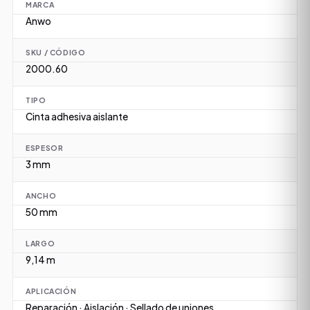
MARCA
Anwo
SKU / CÓDIGO
2000.60
TIPO
Cinta adhesiva aislante
ESPESOR
3 mm
ANCHO
50 mm
LARGO
9,14 m
APLICACIÓN
Reparación · Aislación · Sellado de uniones