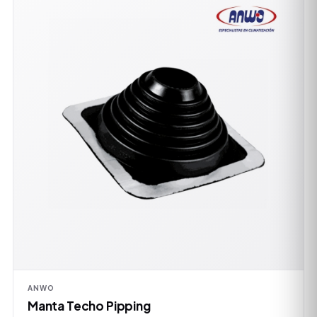
ANWO
Manta Techo Pipping