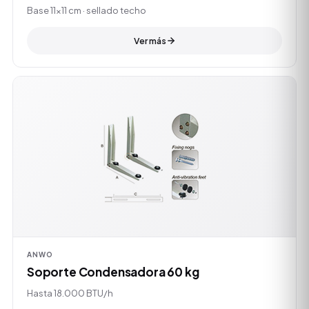
Base 11×11 cm · sellado techo
Ver más
ANWO
Soporte Condensadora 60 kg
Hasta 18.000 BTU/h