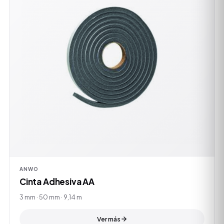
ANWO
Cinta Adhesiva AA
3 mm · 50 mm · 9,14 m
Ver más