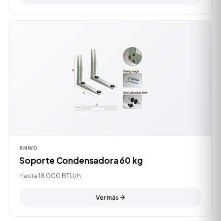
ANWO
Soporte Condensadora 60 kg
Hasta 18.000 BTU/h
Ver más