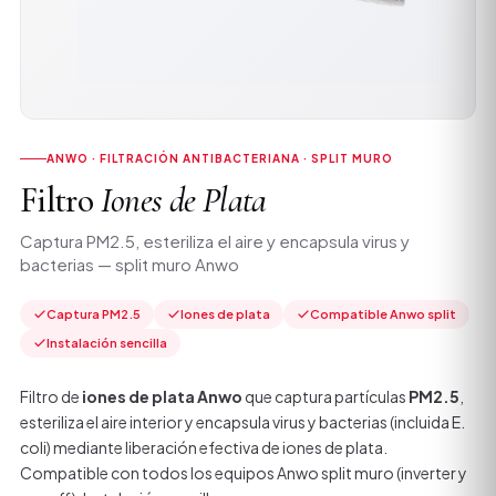
ANWO · FILTRACIÓN ANTIBACTERIANA · SPLIT MURO
Filtro
Iones de Plata
Captura PM2.5, esteriliza el aire y encapsula virus y
bacterias — split muro Anwo
Captura PM2.5
Iones de plata
Compatible Anwo split
Instalación sencilla
Filtro de
iones de plata Anwo
que captura partículas
PM2.5
,
esteriliza el aire interior y encapsula virus y bacterias (incluida E.
coli) mediante liberación efectiva de iones de plata.
Compatible con todos los equipos Anwo split muro (inverter y