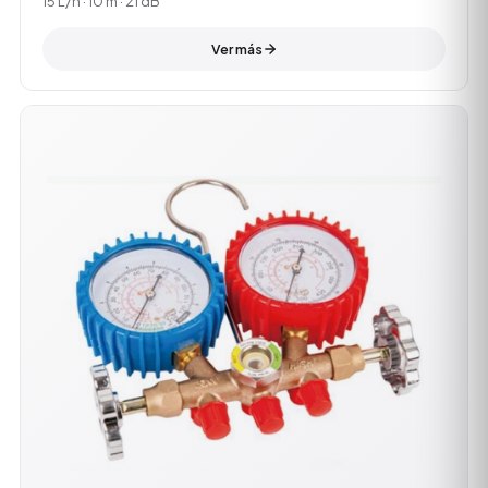
15 L/h · 10 m · 21 dB
Ver más