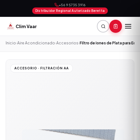
+56 9 5735 3916
Distribuidor Regional Autorizado Beretta
Clim Vaar
Inicio
›
Aire Acondicionado
›
Accesorios
›
Filtro de Iones de Plata para Equ
ACCESORIO · FILTRACIÓN AA