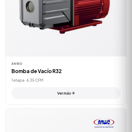
ANWO
Bomba de Vacío R32
1 etapa · 6,35 CFM
Ver más