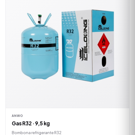
ANWO
Gas R32 · 9,5 kg
Bombona refrigerante R32