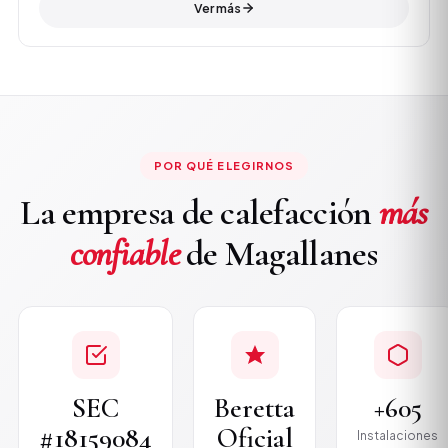
Ver más
POR QUÉ ELEGIRNOS
La empresa de calefacción
más
confiable
de Magallanes
SEC
Beretta
+605
#18159084
Oficial
Instalaciones