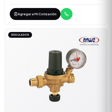
Agregar a Mi Cotización
REGULADOR