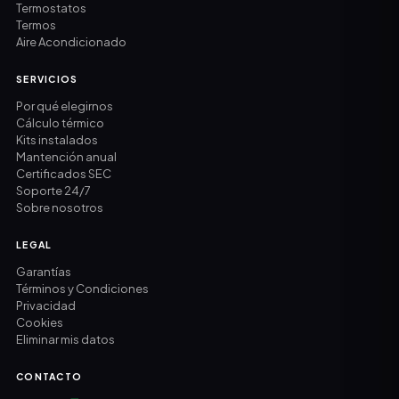
Termostatos
Termos
Aire Acondicionado
SERVICIOS
Por qué elegirnos
Cálculo térmico
Kits instalados
Mantención anual
Certificados SEC
Soporte 24/7
Sobre nosotros
LEGAL
Garantías
Términos y Condiciones
Privacidad
Cookies
Eliminar mis datos
CONTACTO