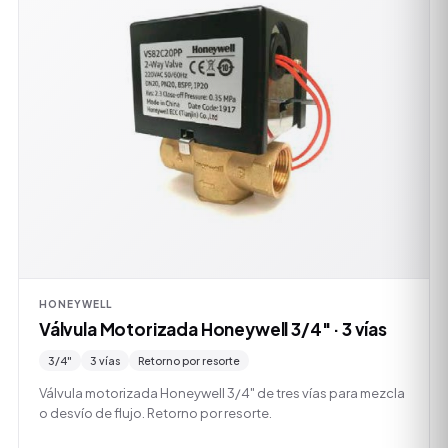
HONEYWELL
Válvula Motorizada Honeywell 3/4" · 3 vías
3/4"
3 vías
Retorno por resorte
Válvula motorizada Honeywell 3/4" de tres vías para mezcla
o desvío de flujo. Retorno por resorte.