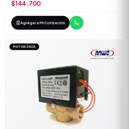
$144.700
Agregar a Mi Cotización
MOTORIZADA