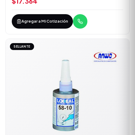
$17.364
Agregar a Mi Cotización
SELLANTE