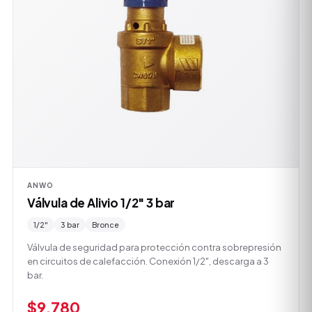
ANWO
Válvula de Alivio 1/2" 3 bar
1/2"
3 bar
Bronce
Válvula de seguridad para protección contra sobrepresión
en circuitos de calefacción. Conexión 1/2", descarga a 3
bar.
$9.780