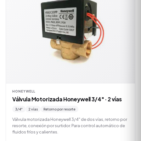
HONEYWELL
Válvula Motorizada Honeywell 3/4" · 2 vías
3/4"
2 vías
Retorno por resorte
Válvula motorizada Honeywell 3/4" de dos vías, retorno por
resorte, conexión por surtidor. Para control automático de
fluidos fríos y calientes.