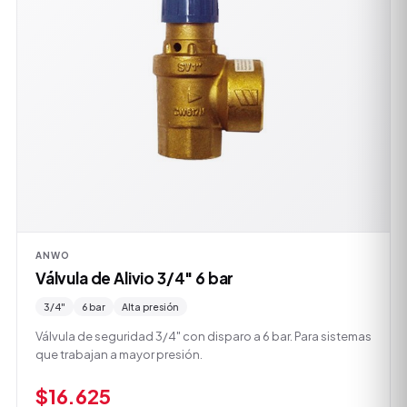
ANWO
Válvula de Alivio 3/4" 6 bar
3/4"
6 bar
Alta presión
Válvula de seguridad 3/4" con disparo a 6 bar. Para sistemas
que trabajan a mayor presión.
$16.625