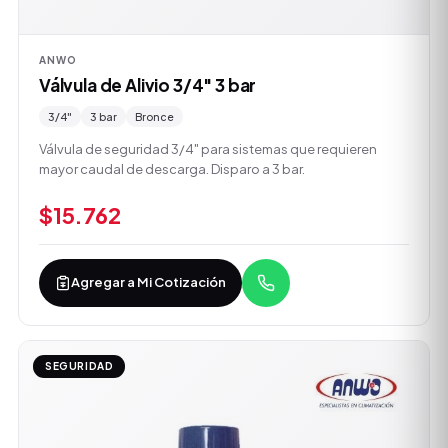
ANWO
Válvula de Alivio 3/4" 3 bar
3/4"
3 bar
Bronce
Válvula de seguridad 3/4" para sistemas que requieren
mayor caudal de descarga. Disparo a 3 bar.
$15.762
Agregar a Mi Cotización
SEGURIDAD