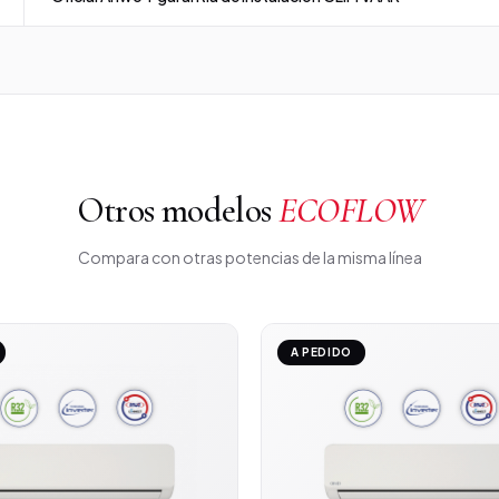
Otros modelos
ECOFLOW
Compara con otras potencias de la misma línea
A PEDIDO