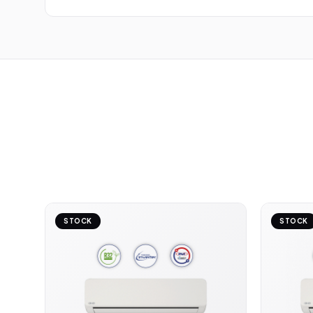
STOCK
STOCK