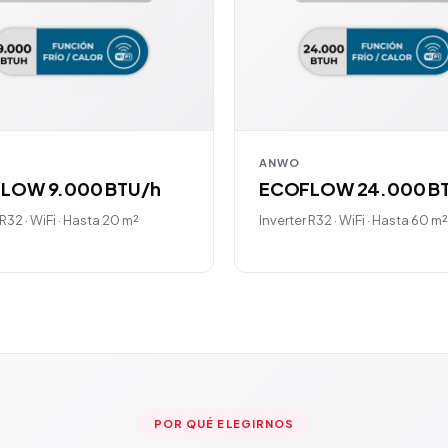
ANWO
LOW 9.000 BTU/h
ECOFLOW 24.000 B
 R32 · WiFi · Hasta 20 m²
Inverter R32 · WiFi · Hasta 60 m²
POR QUÉ ELEGIRNOS