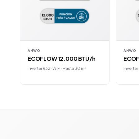
ANWO
ANWO
ECOFLOW 12.000 BTU/h
ECOF
Inverter R32 · WiFi · Hasta 30 m²
Inverter