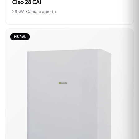
Ciao 28 CAI
28 kW · Cámara abierta
MURAL