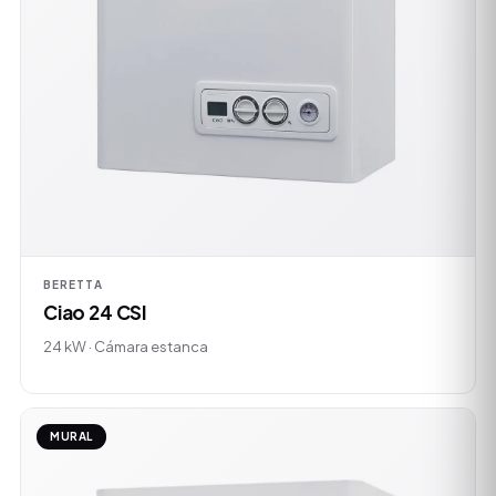
BERETTA
Ciao 24 CSI
24 kW · Cámara estanca
MURAL