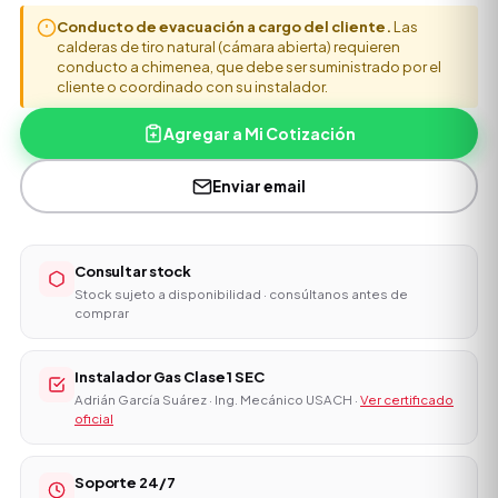
Conducto de evacuación a cargo del cliente.
Las
calderas de tiro natural (cámara abierta) requieren
conducto a chimenea, que debe ser suministrado por el
cliente o coordinado con su instalador.
Agregar a Mi Cotización
Enviar email
Consultar stock
Stock sujeto a disponibilidad · consúltanos antes de
comprar
Instalador Gas Clase 1 SEC
Adrián García Suárez · Ing. Mecánico USACH ·
Ver certificado
oficial
Soporte 24/7