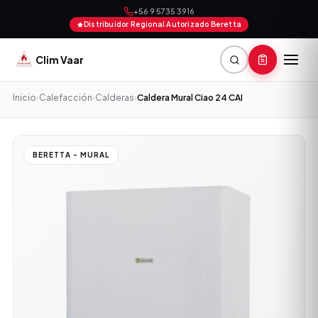
+56 9 5735 3916
Distribuidor Regional Autorizado Beretta
Clim Vaar
Inicio
›
Calefacción
›
Calderas
›
Caldera Mural Ciao 24 CAI
BERETTA - MURAL