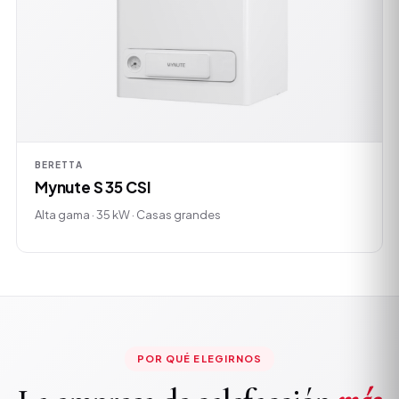
BERETTA
Mynute S 35 CSI
Alta gama · 35 kW · Casas grandes
POR QUÉ ELEGIRNOS