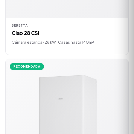
BERETTA
Ciao 28 CSI
Cámara estanca · 28 kW · Casas hasta 140m²
RECOMENDADA