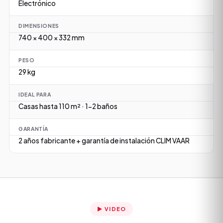
Electrónico
DIMENSIONES
740 × 400 × 332 mm
PESO
29 kg
IDEAL PARA
Casas hasta 110 m² · 1-2 baños
GARANTÍA
2 años fabricante + garantía de instalación CLIM VAAR
▶ VIDEO