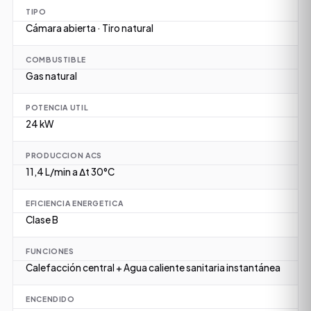
TIPO
Cámara abierta · Tiro natural
COMBUSTIBLE
Gas natural
POTENCIA UTIL
24 kW
PRODUCCION ACS
11,4 L/min a Δt 30°C
EFICIENCIA ENERGETICA
Clase B
FUNCIONES
Calefacción central + Agua caliente sanitaria instantánea
ENCENDIDO