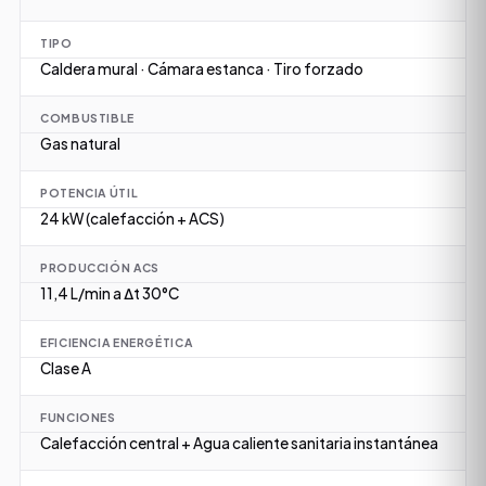
TIPO
Caldera mural · Cámara estanca · Tiro forzado
COMBUSTIBLE
Gas natural
POTENCIA ÚTIL
24 kW (calefacción + ACS)
PRODUCCIÓN ACS
11,4 L/min a Δt 30°C
EFICIENCIA ENERGÉTICA
Clase A
FUNCIONES
Calefacción central + Agua caliente sanitaria instantánea