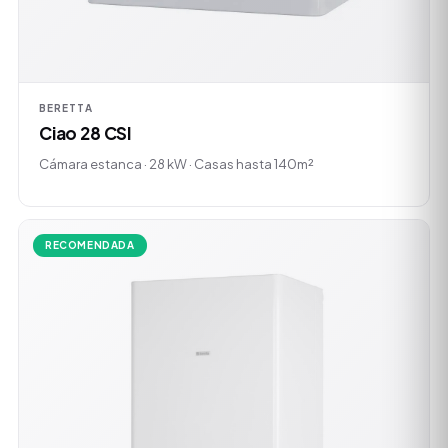
BERETTA
Ciao 28 CSI
Cámara estanca · 28 kW · Casas hasta 140m²
RECOMENDADA