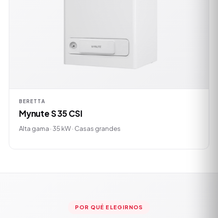
BERETTA
Mynute S 35 CSI
Alta gama · 35 kW · Casas grandes
POR QUÉ ELEGIRNOS