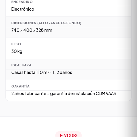
ENCENDIDO
Electrónico
DIMENSIONES (ALTO×ANCHO×FONDO)
740 × 400 × 328 mm
PESO
30 kg
IDEAL PARA
Casas hasta 110 m² · 1-2 baños
GARANTÍA
2 años fabricante + garantía de instalación CLIM VAAR
▶ VIDEO