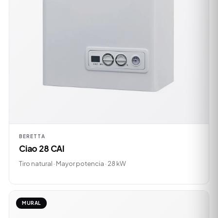
BERETTA
Ciao 28 CAI
Tiro natural · Mayor potencia · 28 kW
MURAL