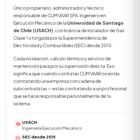
Único propietario, administrador y técnico
responsable de CLIM VAAR SPA. Ingeniero en
Ejecución Mecánico de la
Universidad de Santiago
de Chile (USACH)
, con licencia de Instalador de Gas
Clase 1 otorgada por la Superintendencia de
Electricidad y Combustibles (SEC) desde 2015.
Cada instalación, cálculo térmico y servicio de
mantención pasa por su supervisión directa. Eso
significa que cuando contratás CLIM VAAR no estás
contratando una empresa con cadena de
subcontratistas — estás contratando a un profesional
que se hace responsable personalmente de tu
sistema.
USACH
Ingeniería Ejecución Mecánico
SEC desde 2015