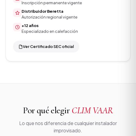
Inscripción permanente vigente
Distribuidor Beretta
Autorización regional vigente
+12 años
Especializado en calefacción
Ver Certificado SEC oficial
Por qué elegir
CLIM VAAR
Lo que nos diferencia de cualquier instalador
improvisado.