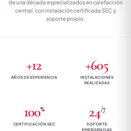
de una década especializados en calefacción
central, con instalación certificada SEC y
soporte propio.
+12
+605
AÑOS DE EXPERIENCIA
INSTALACIONES
REALIZADAS
100
24
%
/7
CERTIFICACIÓN SEC
SOPORTE
EMERGENCIAS