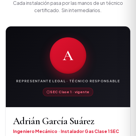
Cada instalación pasa por las manos de un técnico
certificado. Sin intermediarios.
A
REPRESENTANTE LEGAL · TÉCNICO RESPONSABLE
SEC Clase 1 · vigente
Adrián García Suárez
Ingeniero Mecánico · Instalador Gas Clase 1 SEC