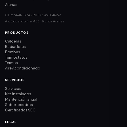
Arenas.
CLIM VAAR SPA · RUT 76.490.442-7
Av. Eduardo Frei 453 · Punta Arenas
PRODUCTOS
Calderas
Radiadores
Bombas
Termostatos
Termos
Aire Acondicionado
SERVICIOS
Servicios
Kits instalados
Mantención anual
Sobre nosotros
Certificados SEC
LEGAL