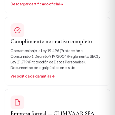
Descargar certificado oficial →
Cumplimiento normativo completo
Operamos bajo la Ley 19.496 (Protección al
Consumidor), Decreto 919/2004 (Reglamento SEC) y
Ley 21.719 (Protección de Datos Personales).
Documentación legal pública en el sitio.
Ver política de garantías →
Empresa formal — CLIM VAAR SPA