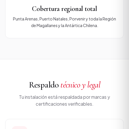
Cobertura regional total
Punta Arenas, Puerto Natales, Porvenir y toda la Región
de Magallanes y la Antártica Chilena.
Respaldo
técnico y legal
Tu instalación está respaldada por marcas y
certificaciones verificables.