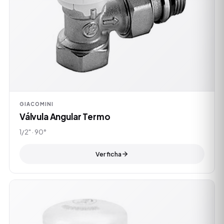
GIACOMINI
Válvula Angular Termo
1/2" · 90°
Ver ficha