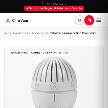
+56 9 5735 3916
Distribuidor Regional Autorizado Beretta
Clim Vaar
Inicio
›
Radiadores
›
Accesorios
›
Cabezal Termostático Giacomini
ACCESORIO · CABEZAL TERMOSTÁTICO