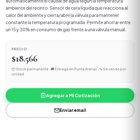
automáticamente el caudal de agua según la temperatura
ambiente del recinto. Sensor de cera líquida que reacciona al
calor del ambiente y cierra/abre la válvula para mantener
constante la temperatura programada. Permite ahorrar entre
un 15 y 30% en consumo de gas frente a una válvula manual.
PRECIO
$18.566
📦 Stock permanente · 🚚 Entrega en Punta Arenas · 🔧 Se vende por
unidad
Agregar a Mi Cotización
Enviar email