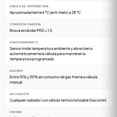
RANGO DE TEMPERATURA
Aproximadamente 6 °C (anti-hielo) a 28 °C
CONEXIÓN CABEZAL
Rosca estándar M30 × 1,5
FUNCIONAMIENTO
Sensor mide temperatura ambiente y abre/cierra
automáticamente la válvula para mantener la
temperatura programada
AHORRO
Entre 15% y 30% en consumo de gas frente a válvula
manual
APLICACIÓN
Cualquier radiador con válvula termostatizable Giacomini
ORIGEN