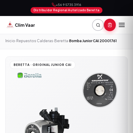
+56 9 5735 3916
Distribuidor Regional Autorizado Beretta
Clim Vaar
Inicio
›
Repuestos Calderas
›
Beretta
›
Bomba Junior CAI 20001761
BERETTA · ORIGINAL JUNIOR CAI