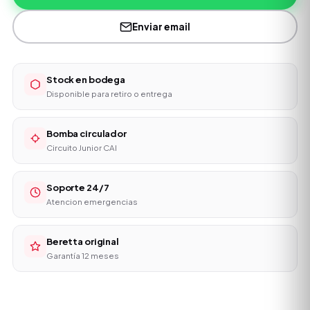
Enviar email
Stock en bodega
Disponible para retiro o entrega
Bomba circulador
Circuito Junior CAI
Soporte 24/7
Atencion emergencias
Beretta original
Garantía 12 meses