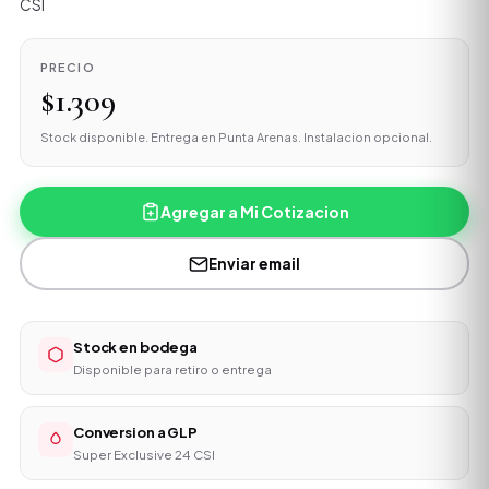
CSI
PRECIO
$1.309
Stock disponible. Entrega en Punta Arenas. Instalacion opcional.
Agregar a Mi Cotizacion
Enviar email
Stock en bodega
Disponible para retiro o entrega
Conversion a GLP
Super Exclusive 24 CSI