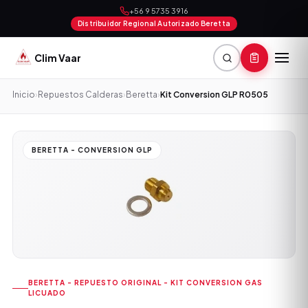
+56 9 5735 3916
Distribuidor Regional Autorizado Beretta
Clim Vaar
Inicio
›
Repuestos Calderas
›
Beretta
›
Kit Conversion GLP R0505
BERETTA - CONVERSION GLP
BERETTA - REPUESTO ORIGINAL - KIT CONVERSION GAS
LICUADO