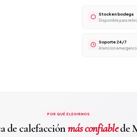
Stock en bodega
Disponible para retir
Soporte 24/7
Atencion emergenci
POR QUÉ ELEGIRNOS
a de calefacción
más confiable
de M