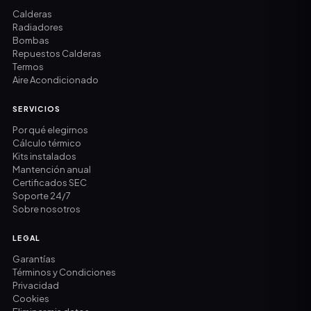
Calderas
Radiadores
Bombas
Repuestos Calderas
Termos
Aire Acondicionado
SERVICIOS
Por qué elegirnos
Cálculo térmico
Kits instalados
Mantención anual
Certificados SEC
Soporte 24/7
Sobre nosotros
LEGAL
Garantías
Términos y Condiciones
Privacidad
Cookies