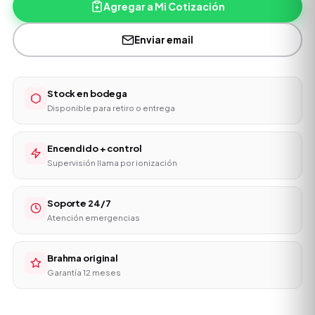
Agregar a Mi Cotización
Enviar email
Stock en bodega
Disponible para retiro o entrega
Encendido + control
Supervisión llama por ionización
Soporte 24/7
Atención emergencias
Brahma original
Garantía 12 meses