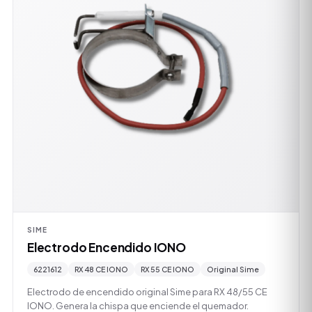
SIME
Electrodo Encendido IONO
6221612
RX 48 CE IONO
RX 55 CE IONO
Original Sime
Electrodo de encendido original Sime para RX 48/55 CE
IONO. Genera la chispa que enciende el quemador.