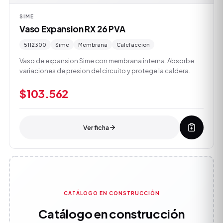
SIME
Vaso Expansion RX 26 PVA
5112300
Sime
Membrana
Calefaccion
Vaso de expansion Sime con membrana interna. Absorbe
variaciones de presion del circuito y protege la caldera.
$103.562
Ver ficha
CATÁLOGO EN CONSTRUCCIÓN
Catálogo en construcción