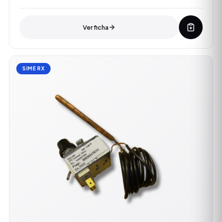
Ver ficha
SIME RX