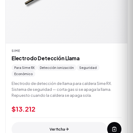
SIME
Electrodo Detección Llama
Para Sime RX
Detección ionización
Seguridad
Económico
Electrodo de detección de llama para caldera Sime RX.
Sistema de seguridad — corta gas si se apaga la llama.
Repuesto cuando la caldera se apaga sola.
$13.212
Ver ficha