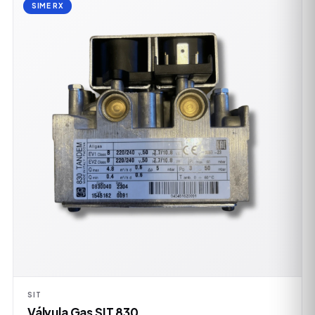
SIME RX
SIT
Válvula Gas SIT 830