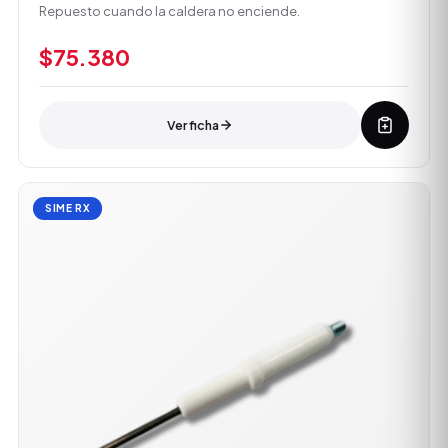
Repuesto cuando la caldera no enciende.
$75.380
Ver ficha
SIME RX