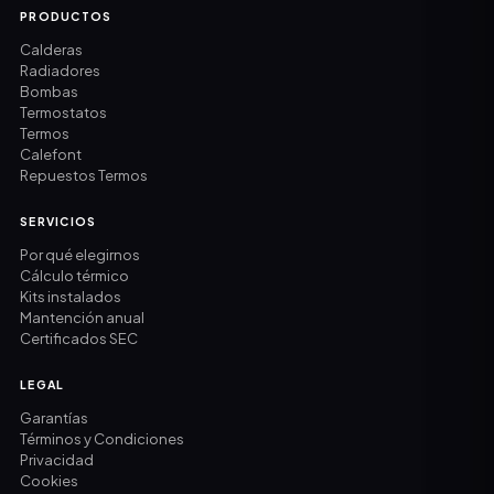
PRODUCTOS
Calderas
Radiadores
Bombas
Termostatos
Termos
Calefont
Repuestos Termos
SERVICIOS
Por qué elegirnos
Cálculo térmico
Kits instalados
Mantención anual
Certificados SEC
LEGAL
Garantías
Términos y Condiciones
Privacidad
Cookies