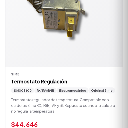
SIME
Termostato Regulación
106003600
RX/1R/AR/BI
Electromecánico
Original Sime
Termostato regulador de temperatura. Compatible con
calderas Sime RX, 1R(E), AR y BI. Repuesto cuando la caldera
no regula la temperatura.
$44.646