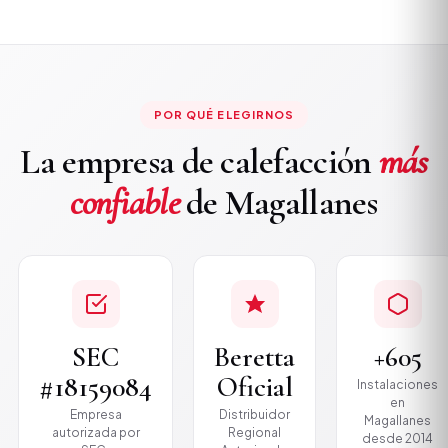
POR QUÉ ELEGIRNOS
La empresa de calefacción
más
confiable
de Magallanes
SEC
Beretta
+605
#18159084
Oficial
Instalaciones
en
Empresa
Distribuidor
Magallanes
autorizada por
Regional
desde 2014