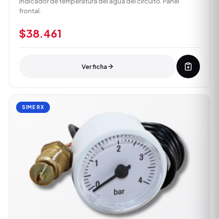
Indicador de temperatura del agua del circuito. Panel
frontal.
$38.461
Ver ficha
SIME RX