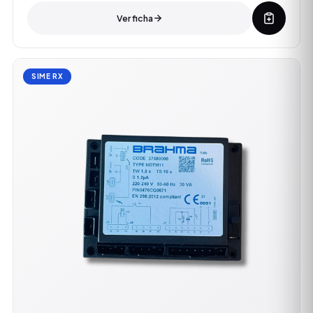
Ver ficha
SIME RX