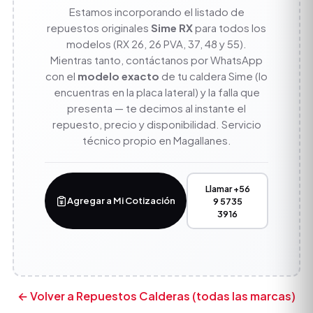
Estamos incorporando el listado de
repuestos originales
Sime RX
para todos los
modelos (RX 26, 26 PVA, 37, 48 y 55).
Mientras tanto, contáctanos por WhatsApp
con el
modelo exacto
de tu caldera Sime (lo
encuentras en la placa lateral) y la falla que
presenta — te decimos al instante el
repuesto, precio y disponibilidad. Servicio
técnico propio en Magallanes.
Llamar +56
Agregar a Mi Cotización
9 5735
3916
← Volver a Repuestos Calderas (todas las marcas)