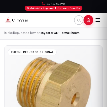
+56 9 5735 3916
Distribuidor Regional Autorizado Beretta
Clim Vaar
Inicio
›
Repuestos Termos
›
Inyector GLP Termo Rheem
RHEEM · REPUESTO ORIGINAL