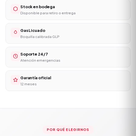
Stock en bodega
Disponible para retiro o entrega
Gas Licuado
Boquilla calibrada GLP
Soporte 24/7
Atención emergencias
Garantía oficial
12 meses
POR QUÉ ELEGIRNOS