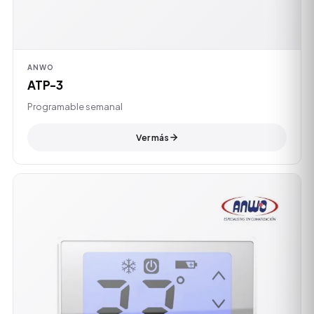
ANWO
ATP-3
Programable semanal
Ver más