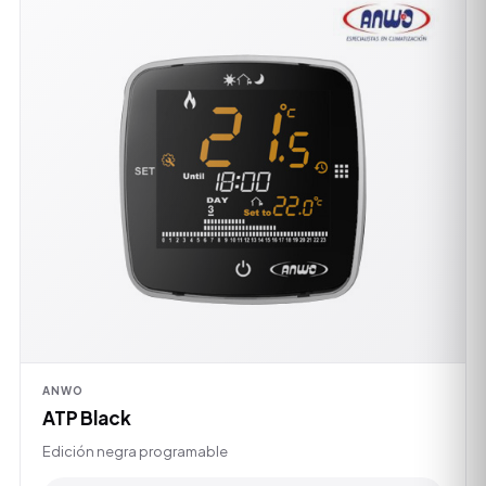
ANWO
ATP Black
Edición negra programable