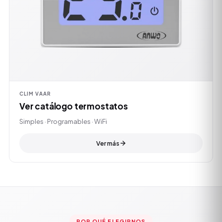
CLIM VAAR
Ver catálogo termostatos
Simples · Programables · WiFi
Ver más
POR QUÉ ELEGIRNOS