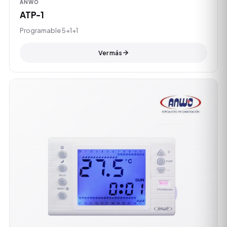
ANWO
ATP-1
Programable 5+1+1
Ver más