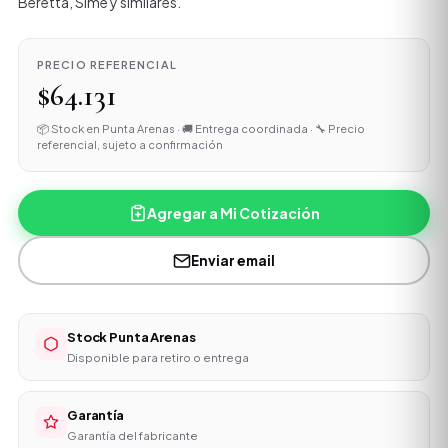
Beretta, Sime y similares.
PRECIO REFERENCIAL
$64.131
📦 Stock en Punta Arenas · 🚚 Entrega coordinada · 🔧 Precio
referencial, sujeto a confirmación
Agregar a Mi Cotización
Enviar email
Stock Punta Arenas
Disponible para retiro o entrega
Garantía
Garantía del fabricante