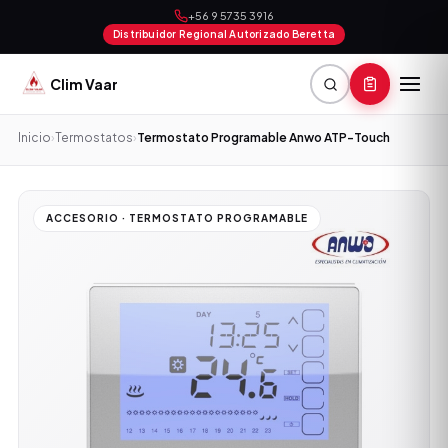
+56 9 5735 3916
Distribuidor Regional Autorizado Beretta
Clim Vaar
Inicio
›
Termostatos
›
Termostato Programable Anwo ATP-Touch
ACCESORIO · TERMOSTATO PROGRAMABLE