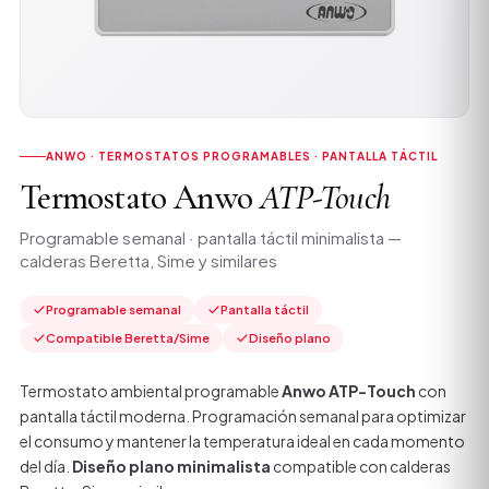
ANWO · TERMOSTATOS PROGRAMABLES · PANTALLA TÁCTIL
Termostato Anwo
ATP-Touch
Programable semanal · pantalla táctil minimalista —
calderas Beretta, Sime y similares
Programable semanal
Pantalla táctil
Compatible Beretta/Sime
Diseño plano
Termostato ambiental programable
Anwo ATP-Touch
con
pantalla táctil moderna. Programación semanal para optimizar
el consumo y mantener la temperatura ideal en cada momento
del día.
Diseño plano minimalista
compatible con calderas