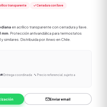
rílico transparente
Cerradura con llave
diana
en acrílico transparente con cerradura y llave.
3 mm
. Protección antivandálica para termostatos
 similares. Distribuida por Anwo en Chile.
🚚 Entrega coordinada · 🔧 Precio referencial, sujeto a
tización
Enviar email