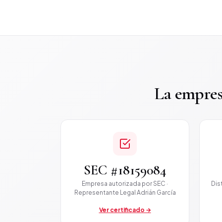
La empres
SEC #18159084
Empresa autorizada por SEC ·
Dis
Representante Legal Adrián García
Ver certificado →