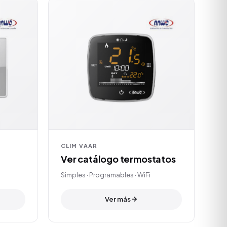
CLIM VAAR
Ver catálogo termostatos
Simples · Programables · WiFi
Ver más