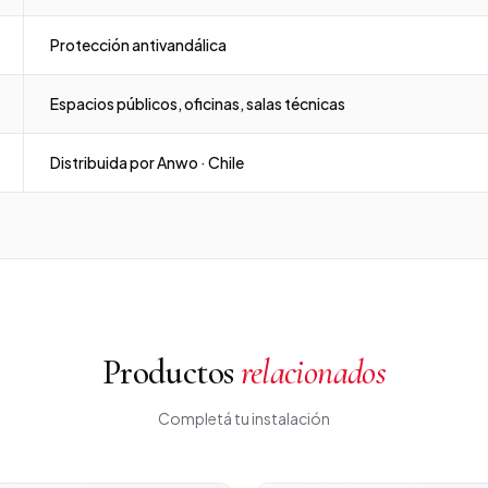
Protección antivandálica
Espacios públicos, oficinas, salas técnicas
Distribuida por Anwo · Chile
Productos
relacionados
Completá tu instalación