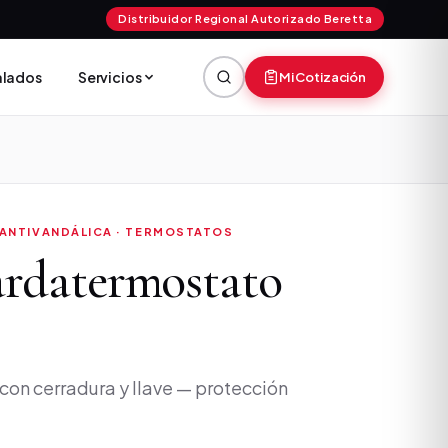
Distribuidor Regional Autorizado Beretta
talados
Servicios
Mi Cotización
ANTIVANDÁLICA · TERMOSTATOS
rdatermostato
 con cerradura y llave — protección