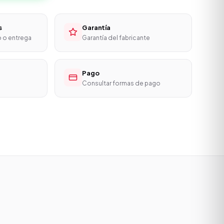
s
Garantía
o o entrega
Garantía del fabricante
Pago
Consultar formas de pago